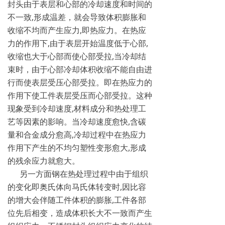
封头由于表层和心部的冷却速度和时间的
不一致,形成温差，就会导致体积膨胀和
收缩不均而产生应力,即热应力。在热应
力的作用下,由于表层开始温度低于心部,
收缩也大于心部而使心部受拉,当冷却结
束时，由于心部冷却体积收缩不能自由进
行而使表层受压心部受拉。即在热应力的
作用下使工件表层受压而心部受拉。这种
现象受到冷却速度,材料成分和热处理工
艺等因素的影响。当冷却速度愈快,含碳
量和合金成分愈高,冷却过程中在热应力
作用下产生的不均匀塑性变形愈大,形成
的残余应力就愈大。
另一方面钢在热处理过程中由于组织
的变化即奥氏体向马氏体转变时,因比容
的增大会伴随工件体积的膨胀,工件各部
位先后相变，造成体积长大不一致而产生