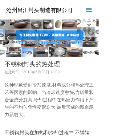
沧州昌汇封头制造有限公司
끀
넳
넲
不锈钢封头的热处理
创建时间：
2018年5月28日
18:00
这种现象受到冷却速度,材料成分和热处理工
艺等因素的影响。当冷却速度愈快,含碳量和
合金成分愈高,冷却过程中在热应力作用下产
生的不均匀塑性变形愈大,最后形成的残余应
力就愈大。
不锈钢封头在加热和冷却过程中,不锈钢